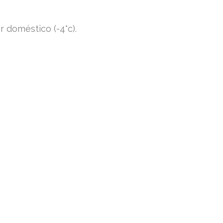
r doméstico (-4°c).