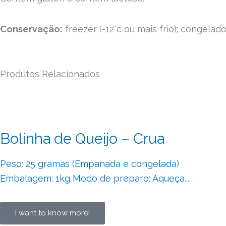
Conservação:
freezer (-12°c ou mais frio); congelado
Produtos Relacionados
Bolinha de Queijo – Crua
Peso: 25 gramas (Empanada e congelada)
Embalagem: 1kg Modo de preparo: Aqueça...
I want to know more!