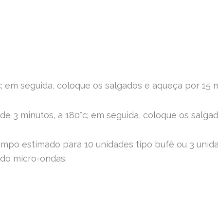
c; em seguida, coloque os salgados e aqueça por 15 m
 de 3 minutos, a 180°c; em seguida, coloque os salga
empo estimado para 10 unidades tipo bufê ou 3 unid
do micro-ondas.